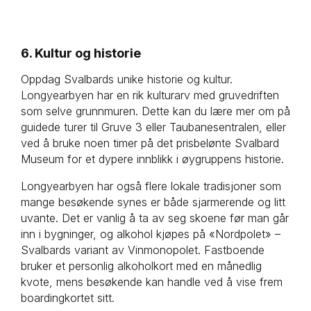
6. Kultur og historie
Oppdag Svalbards unike historie og kultur.
Longyearbyen har en rik kulturarv med gruvedriften
som selve grunnmuren. Dette kan du lære mer om på
guidede turer til Gruve 3 eller Taubanesentralen, eller
ved å bruke noen timer på det prisbelønte Svalbard
Museum for et dypere innblikk i øygruppens historie.
Longyearbyen har også flere lokale tradisjoner som
mange besøkende synes er både sjarmerende og litt
uvante. Det er vanlig å ta av seg skoene før man går
inn i bygninger, og alkohol kjøpes på «Nordpolet» –
Svalbards variant av Vinmonopolet. Fastboende
bruker et personlig alkoholkort med en månedlig
kvote, mens besøkende kan handle ved å vise frem
boardingkortet sitt.