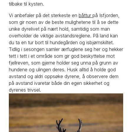
tilbake til kysten.
Vi anbefaler på det sterkeste en
båttur
på Isfjorden,
som gir noen av de beste mulighetene til å se dette
unike dyrelivet på nært hold, samtidig som man
overholder de viktige avstandsreglene. På land kan
du ta en tur bort til hundegården og isbjørnskiltet.
Tidlig i sesongen samler ærfuglene seg her og hekker
tett i tett i et område som gir god beskyttelse mot
fjellreven, som gjerne holder seg unna på grunn av
hundene og ulingen deres. Husk alltid å holde god
avstand og aldri oppsøke dyrene, å observere dem
på avstand ivaretar både din egen sikkerhet og
dyrenes trivsel.