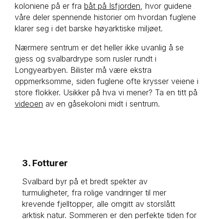
koloniene på er fra
båt på Isfjorden
, hvor guidene
våre deler spennende historier om hvordan fuglene
klarer seg i det barske høyarktiske miljøet.
Nærmere sentrum er det heller ikke uvanlig å se
gjess og svalbardrype som rusler rundt i
Longyearbyen. Bilister må være ekstra
oppmerksomme, siden fuglene ofte krysser veiene i
store flokker. Usikker på hva vi mener? Ta en titt på
videoen
av en gåsekoloni midt i sentrum.
3. Fotturer
Svalbard byr på et bredt spekter av 
turmuligheter, fra rolige vandringer til mer 
krevende fjelltopper, alle omgitt av storslått 
arktisk natur. Sommeren er den perfekte tiden for 