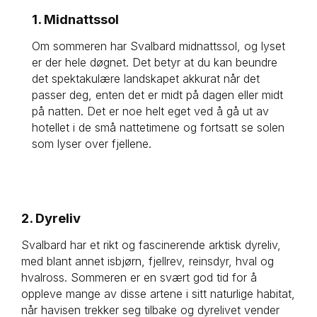
1. Midnattssol
Om sommeren har Svalbard midnattssol, og lyset 
er der hele døgnet. Det betyr at du kan beundre 
det spektakulære landskapet akkurat når det 
passer deg, enten det er midt på dagen eller midt 
på natten. Det er noe helt eget ved å gå ut av 
hotellet i de små nattetimene og fortsatt se solen 
som lyser over fjellene. 
2. Dyreliv
Svalbard har et rikt og fascinerende arktisk dyreliv,
med blant annet isbjørn, fjellrev, reinsdyr, hval og
hvalross. Sommeren er en svært god tid for å
oppleve mange av disse artene i sitt naturlige habitat,
når havisen trekker seg tilbake og dyrelivet vender