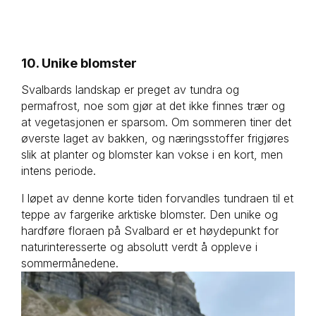
10. Unike blomster
Svalbards landskap er preget av tundra og
permafrost, noe som gjør at det ikke finnes trær og
at vegetasjonen er sparsom. Om sommeren tiner det
øverste laget av bakken, og næringsstoffer frigjøres
slik at planter og blomster kan vokse i en kort, men
intens periode.
I løpet av denne korte tiden forvandles tundraen til et
teppe av fargerike arktiske blomster. Den unike og
hardføre floraen på Svalbard er et høydepunkt for
naturinteresserte og absolutt verdt å oppleve i
sommermånedene.