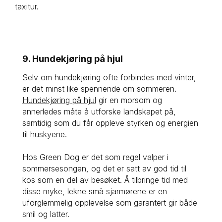
taxitur.
9. Hundekjøring på hjul
Selv om hundekjøring ofte forbindes med vinter, 
er det minst like spennende om sommeren. 
Hundekjøring på hjul
 gir en morsom og 
annerledes måte å utforske landskapet på, 
samtidig som du får oppleve styrken og energien 
til huskyene.
Hos Green Dog er det som regel valper i 
sommersesongen, og det er satt av god tid til 
kos som en del av besøket. Å tilbringe tid med 
disse myke, lekne små sjarmørene er en 
uforglemmelig opplevelse som garantert gir både 
smil og latter.