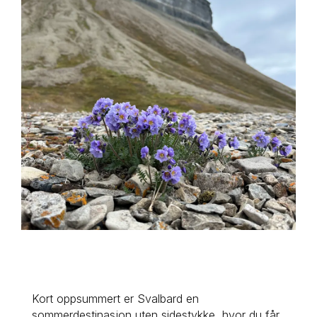
Kort oppsummert er Svalbard en 
sommerdestinasjon uten sidestykke, hvor du får 