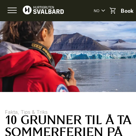
NO
Book
Fakta, Tips & Triks
10 GRUNNER TIL Å TA
SOMMERFERIEN PÅ