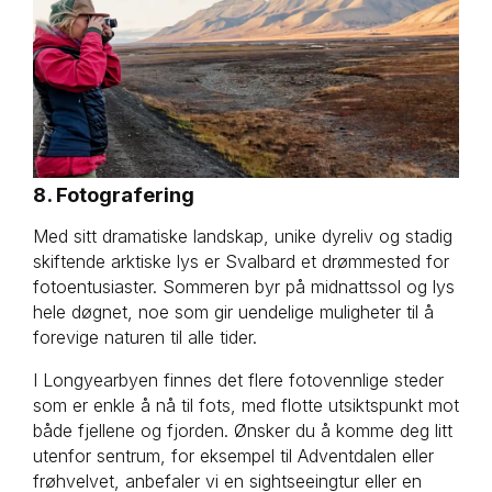
8. Fotografering
Med sitt dramatiske landskap, unike dyreliv og stadig
skiftende arktiske lys er Svalbard et drømmested for
fotoentusiaster. Sommeren byr på midnattssol og lys
hele døgnet, noe som gir uendelige muligheter til å
forevige naturen til alle tider.
I Longyearbyen finnes det flere fotovennlige steder
som er enkle å nå til fots, med flotte utsiktspunkt mot
både fjellene og fjorden. Ønsker du å komme deg litt
utenfor sentrum, for eksempel til Adventdalen eller
frøhvelvet, anbefaler vi en sightseeingtur eller en