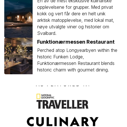
En av de mest eksklusive kulinariske
opplevelsene for grupper. Med privat
kokk og vert får dere en helt unik
arktisk matopplevelse, med lokal mat,
nøye utvalgte viner og historier om
Svalbard.
Funktionærmessen Restaurant
Perched atop Longyearbyen within the
historic Funken Lodge,
Funktionærmessen Restaurant blends
historic charm with gourmet dining.