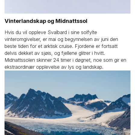
Vinterlandskap og Midnattssol
Hvis du vil oppleve Svalbard i sine solfylte
vinteromgivelser, er mai og begynnelsen av juni den
beste tiden for et arktisk cruise. Fjordene er fortsatt
delvis dekket av sjøis, og fjellene glitrer i hvitt.
Midnattssolen skinner 24 timer i døgnet, noe som gir en
ekstraordinær opplevelse av lys og landskap.