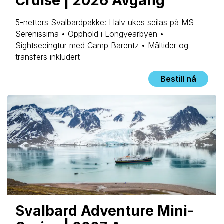
Cruise | 2026 Avgang
5-netters Svalbardpakke: Halv ukes seilas på MS
Serenissima • Opphold i Longyearbyen •
Sightseeingtur med Camp Barentz • Måltider og
transfers inkludert
Bestill nå
Svalbard Adventure Mini-