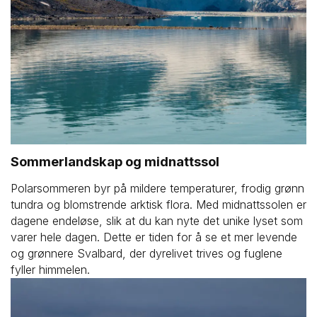
Sommerlandskap og midnattssol
Polarsommeren byr på mildere temperaturer, frodig grønn
tundra og blomstrende arktisk flora. Med midnattssolen er
dagene endeløse, slik at du kan nyte det unike lyset som
varer hele dagen. Dette er tiden for å se et mer levende
og grønnere Svalbard, der dyrelivet trives og fuglene
fyller himmelen.