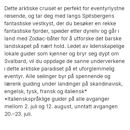
Dette arktiske cruiset er perfekt for eventyrlystne
reisende, og tar deg med langs Spitsbergens
fantastiske vestkyst, der du besøker en rekke
fantastiske fjorder, speider etter dyreliv og går i
land med Zodiac-båter for å utforske det barske
landskapet på nært hold. Ledet av lidenskapelige
lokale guider som kjenner og bryr seg dypt om
Svalbard, vil du oppdage de sanne underverkene
i dette arktiske paradiset på et uforglemmelig
eventyr. Alle seilinger byr på spennende og
lærerik guiding under landinger på skandinavisk,
engelsk, tysk, fransk og italiensk*
*Italienskspråklige guider på alle avganger
mellom 2. juli og 12. august, unntatt avgangen
20.–23. juli.