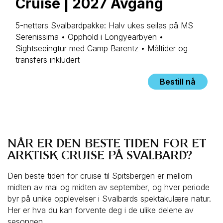
Cruise | 2027 Avgang
5-netters Svalbardpakke: Halv ukes seilas på MS
Serenissima • Opphold i Longyearbyen •
Sightseeingtur med Camp Barentz • Måltider og
transfers inkludert
Bestill nå
NÅR ER DEN BESTE TIDEN FOR ET
ARKTISK CRUISE PÅ SVALBARD?
Den beste tiden for cruise til Spitsbergen er mellom
midten av mai og midten av september, og hver periode
byr på unike opplevelser i Svalbards spektakulære natur.
Her er hva du kan forvente deg i de ulike delene av
sesongen.