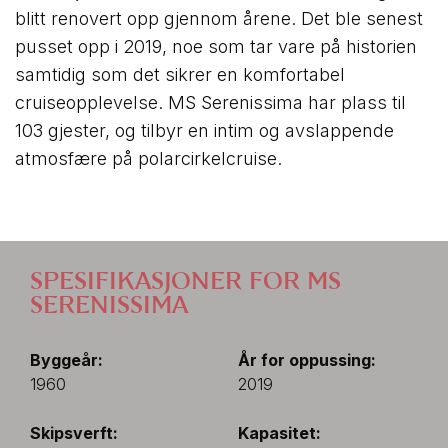
blitt renovert opp gjennom årene. Det ble senest
pusset opp i 2019, noe som tar vare på historien
samtidig som det sikrer en komfortabel
cruiseopplevelse. MS Serenissima har plass til
103 gjester, og tilbyr en intim og avslappende
atmosfære på polarcirkelcruise.
1
/
7
SPESIFIKASJONER FOR MS
SERENISSIMA
Byggeår:
År for oppussing:
1960
2019
Skipsverft:
Kapasitet: