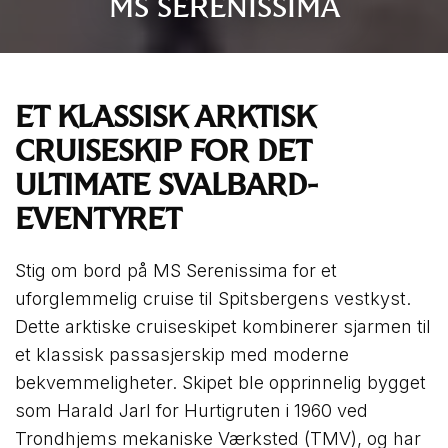
MS SERENISSIMA
ET KLASSISK ARKTISK
CRUISESKIP FOR DET
ULTIMATE SVALBARD-
EVENTYRET
Stig om bord på MS Serenissima for et
uforglemmelig cruise til Spitsbergens vestkyst.
Dette arktiske cruiseskipet kombinerer sjarmen til
et klassisk passasjerskip med moderne
bekvemmeligheter. Skipet ble opprinnelig bygget
som Harald Jarl for Hurtigruten i 1960 ved
Trondhjems mekaniske Værksted (TMV), og har