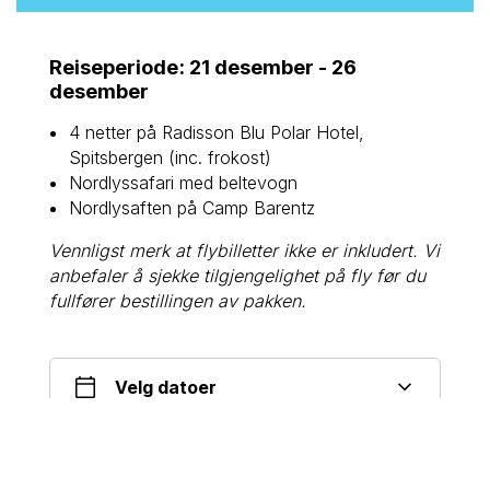
Reiseperiode
:
21 desember
-
26
desember
4 netter på Radisson Blu Polar Hotel,
Spitsbergen (inc. frokost)
Nordlyssafari med beltevogn
Nordlysaften på Camp Barentz
Vennligst merk at flybilletter ikke er inkludert. Vi
anbefaler å sjekke tilgjengelighet på fly før du
fullfører bestillingen av pakken.
Velg datoer
2 Voksne • 1 Rom