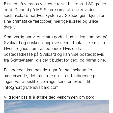
Bli med på verdens vakreste reise, helt opp til 80 grader
nord. Ombord på MS Serenissima utforsker vi den
spektakulære nordvestkysten av Spitsbergen, kjent for
sine dramatiske fjelltopper, mektige isbreer og unike
dyreliv.
Som vanlig har vi et ekstra godt tilbud til deg som bor på
Svalbard og ønsker å oppleve denne fantastiske reisen.
Hvem regnes som fastboende? Hvis du har
bostedsadresse på Svalbard og kan vise bostedsbevis
fra Skatteetaten, gjelder tilbudet for deg, og barna dine.
Fastboende kan bestille lugar for seg selv og én
medreisende, det må være minst én fastboende per
lugar. For å bestille, vennligst send en e-post til
info@hurtigrutensvalbard.com
.
Vi gleder oss til å ønske deg velkommen om bord!