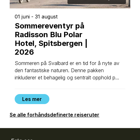
01 juni
-
31 august
Sommereventyr på
Radisson Blu Polar
Hotel, Spitsbergen |
2026
Sommeren på Svalbard er en tid for å nyte av
den fantastiske naturen. Denne pakken
inkluderer et behagelig og sentralt opphold på
Radisson Blu Polar Hotel, to middager og
populære sommeraktiviteter.
Les mer
Se alle forhåndsdefinerte reiseruter