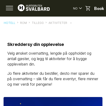
NO
Book
HOTELL
ROM
TILLEGG
AKTIVITETER
Skreddersy din opplevelse
Velg ønsket overnatting, lengde på oppholdet og
antall gjester, og legg til aktiviteter for å bygge
opplevelsen din.
Jo flere aktiviteter du bestiller, desto mer sparer du
på overnatting – slik får du flere eventyr, flere minner
og mer verdi for pengene!