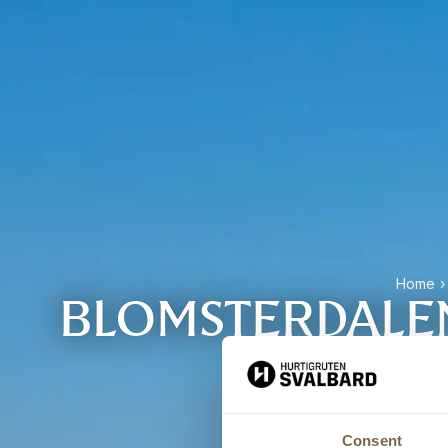
Home
›
BLOMSTERDALEN
Consent