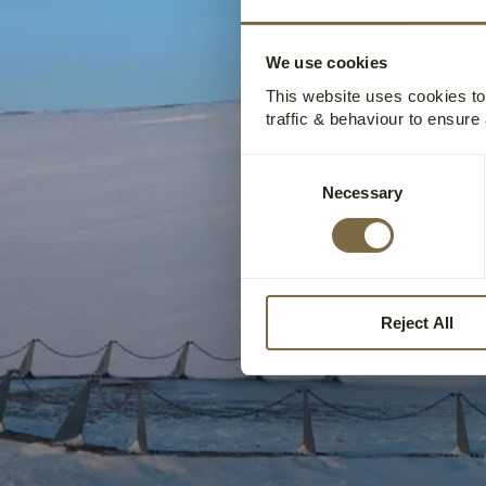
We use cookies
This website uses cookies t
traffic & behaviour to ensure
Consent
Necessary
Selection
Reject All