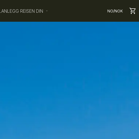
LANLEGG REISEN DIN
NO
/
NOK