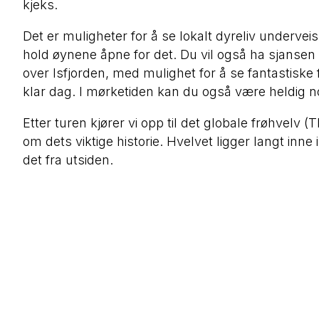
kjeks.
Det er muligheter for å se lokalt dyreliv undervei
hold øynene åpne for det. Du vil også ha sjansen 
over Isfjorden, med mulighet for å se fantastiske f
klar dag. I mørketiden kan du også være heldig nok
Etter turen kjører vi opp til det globale frøhvelv 
om dets viktige historie. Hvelvet ligger langt inne 
det fra utsiden.
Hjem
Tjenester