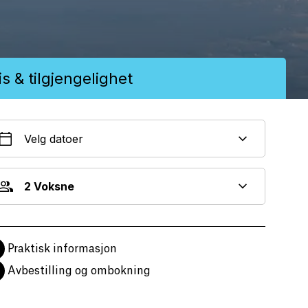
is & tilgjengelighet
Velg datoer
2 Voksne
Praktisk informasjon
Avbestilling og ombokning