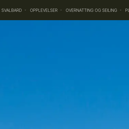
 SVALBARD
OPPLEVELSER
OVERNATTING OG SEILING
P