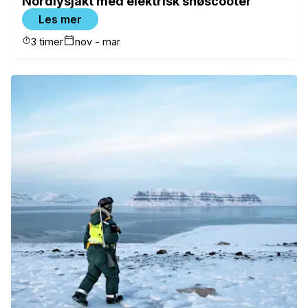
Nordlysjakt med elektrisk snøscooter
Les mer
3 timer
nov - mar