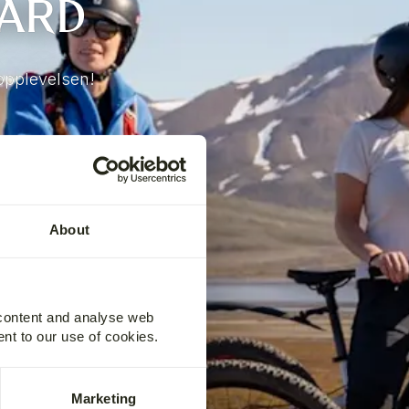
BARD
 opplevelsen!
About
 content and analyse web
ent to our use of cookies.
Marketing