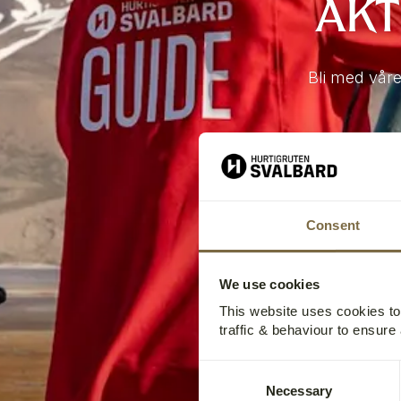
AKT
Bli med våre
Consent
We use cookies
This website uses cookies t
traffic & behaviour to ensure
Consent
Necessary
Selection