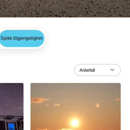
Sjekk tilgjengelighet
Anbefalt