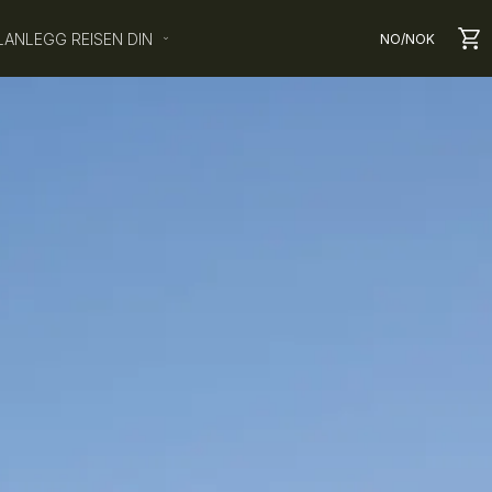
LANLEGG REISEN DIN
NO
/
NOK